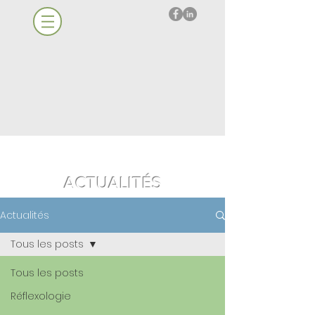
ACTUALITÉS
Actualités
Tous les posts
Tous les posts
Réflexologie