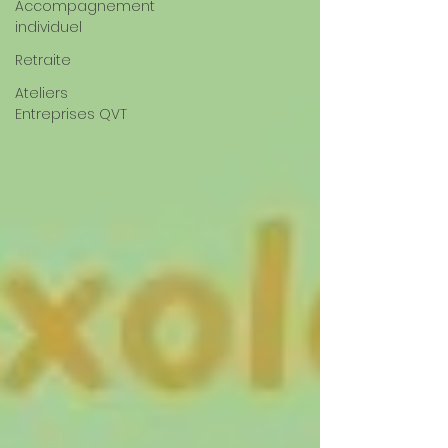
Accompagnement
individuel
Retraite
Ateliers
Entreprises QVT